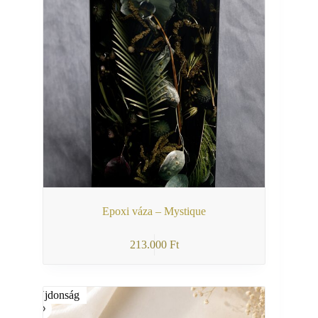
Epoxi váza – Mystique
213.000
Ft
Újdonság