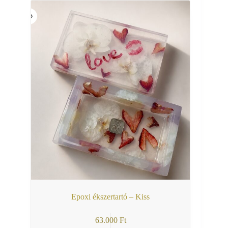
Epoxi ékszertartó – Kiss
63.000
Ft