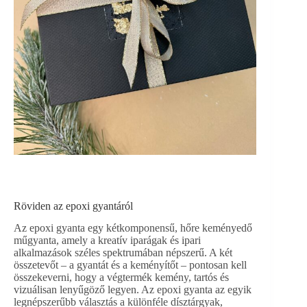
Röviden az epoxi gyantáról
Az epoxi gyanta egy kétkomponensű, hőre keményedő
műgyanta, amely a kreatív iparágak és ipari
alkalmazások széles spektrumában népszerű. A két
összetevőt – a gyantát és a keményítőt – pontosan kell
összekeverni, hogy a végtermék kemény, tartós és
vizuálisan lenyűgöző legyen. Az epoxi gyanta az egyik
legnépszerűbb választás a különféle dísztárgyak,