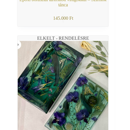
tánca
145.000
Ft
ELKELT - RENDELÉSRE