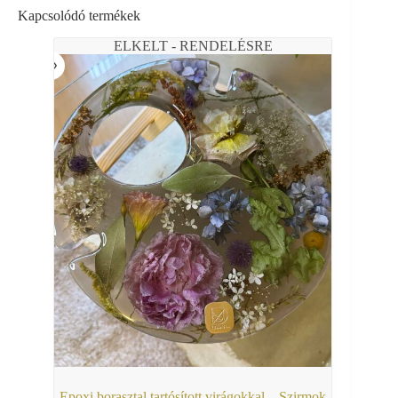
Kapcsolódó termékek
ELKELT - RENDELÉSRE
Epoxi borasztal tartósított virágokkal – Szirmok