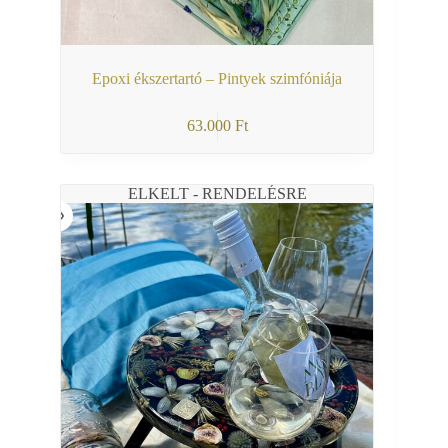
Epoxi ékszertartó – Pintyek szimfóniája
63.000
Ft
ELKELT - RENDELÉSRE