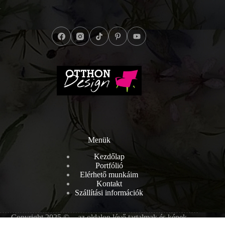
Menük
Kezdőlap
Portfólió
Elérhető munkáim
Kontakt
Szállítási információk
Copyright 2025 © - az oldalon lévő tartalmak és képek