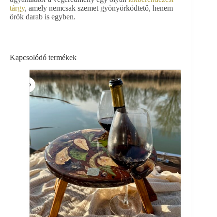
tárgy
, amely nemcsak szemet gyönyörködtető, henem
örök darab is egyben.
Kapcsolódó termékek