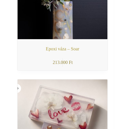
Epoxi váza – Soar
213.000
Ft