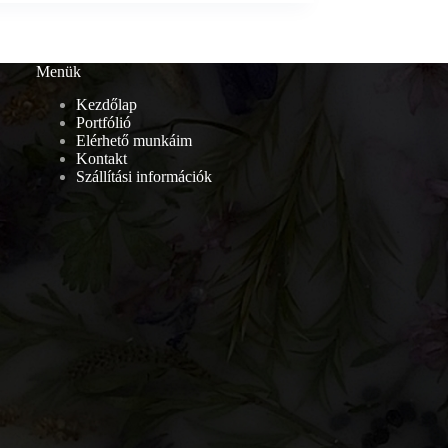
Menük
Kezdőlap
Portfólió
Elérhető munkáim
Kontakt
Szállítási információk