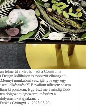
an felmerül a kérdés – sőt a Construma
 Design kiállításon is többször elhangzott,
„Mennyi munkaórát vesz igénybe egy-egy
asztal elkészítése?” Bevallom nőiesen: sosem
ltam ki pontosan. Egyrészt mert mindig több
ten dolgozom egyszerre, másrészt a
folyamatokat gyakran…
Puskás Gyöngyi
2025.05.29.