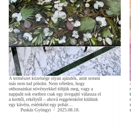
A természet közelsége olyan ajándék, amit semmi
más nem tud pótolni. Nem véletlen, hogy
otthonainkat növényekkel töltjük meg, vagy a
nappalit sok esetben csak egy üvegajtó válassza el
a kerttől, erkélytől – ahová reggelenként kiülünk
egy kávéra, esténként egy pohár…
Puskás Gyöngyi
2025.08.18.