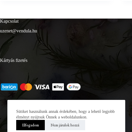
Kapcsolat
uzenet@vendula.hu
Kártyás fizetés
Sütiket használunk annak érdekében, hogy a lehető legjobb
élményt nyújtsuk Önnek a weboldalunkon.
Elfogadom
Nem járulok hozzá