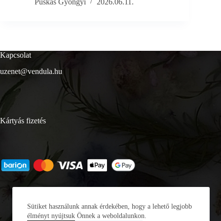
Puskás Gyöngyi
2026.06.11.
Kapcsolat
uzenet@vendula.hu
Kártyás fizetés
Sütiket használunk annak érdekében, hogy a lehető legjobb
élményt nyújtsuk Önnek a weboldalunkon.