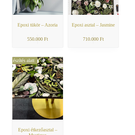
Epoxi tükör – Azoria
Epoxi asztal – Jasmine
550.000
Ft
710.000
Ft
Készítés alatt
Epoxi étkezőasztal –