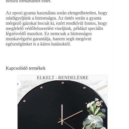
hosszú élettartamot élhet.
Az epoxi gyanta használata során elengedhetetlen, hogy
odafigyeljünk a biztonságra. Az öntés során a gyanta
mérgező gázokat bocsát ki, ezért rendkívül fontos, hogy
megfelelő védőfelszerelést viseljünk, például speciális
légzésvédő maszkot. Ez nemcsak a biztonságos
munkavégzést garantálja, hanem segít megóvni
egészségünket is a káros hatásoktól.
Kapcsolódó termékek
ELKELT - RENDELÉSRE