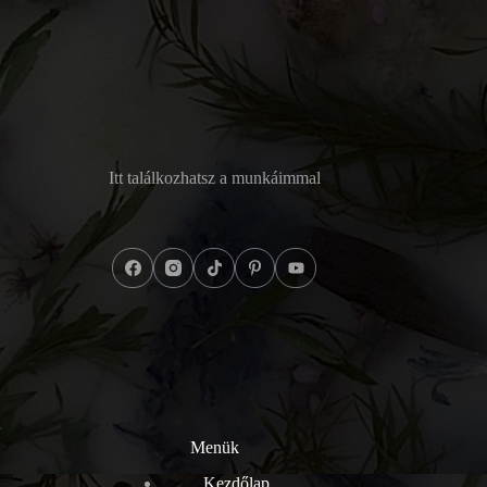
Itt találkozhatsz a munkáimmal
Menük
Kezdőlap