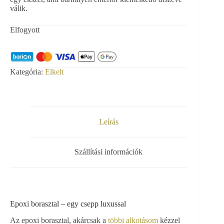
válik.
Elfogyott
Kategória:
Elkelt
Leírás
Szállítási információk
Epoxi borasztal – egy csepp luxussal
Az epoxi borasztal, akárcsak a
többi alkotásom
kézzel