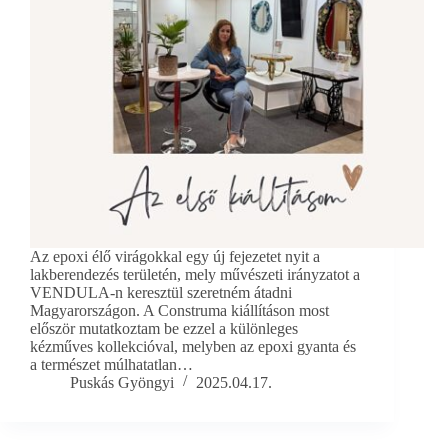
Az epoxi élő virágokkal egy új fejezetet nyit a
lakberendezés területén, mely művészeti irányzatot a
VENDULA-n keresztül szeretném átadni
Magyarországon. A Construma kiállításon most
először mutatkoztam be ezzel a különleges
kézműves kollekcióval, melyben az epoxi gyanta és
a természet múlhatatlan…
Puskás Gyöngyi
2025.04.17.