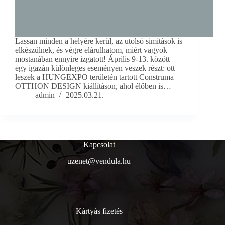
Lassan minden a helyére kerül, az utolsó simítások is
elkészülnek, és végre elárulhatom, miért vagyok
mostanában ennyire izgatott! Április 9-13. között
egy igazán különleges eseményen veszek részt: ott
leszek a HUNGEXPO területén tartott Construma
OTTHON DESIGN kiállításon, ahol élőben is…
admin
2025.03.21.
Kapcsolat
uzenet@vendula.hu
Kártyás fizetés